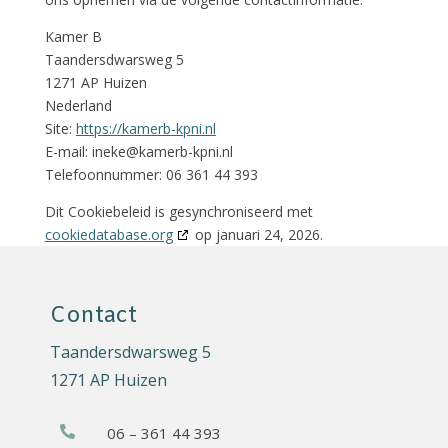
Kamer B
Taandersdwarsweg 5
1271 AP Huizen
Nederland
Site:
https://kamerb-kpni.nl
E-mail:
ineke@
kamerb-kpni.nl
Telefoonnummer: 06 361 44 393
Dit Cookiebeleid is gesynchroniseerd met
cookiedatabase.org
op januari 24, 2026.
Contact
Taandersdwarsweg 5
1271 AP Huizen
06 – 361 44 393
