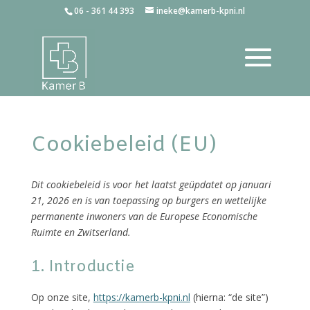
06 - 361 44 393
ineke@kamerb-kpni.nl
Cookiebeleid (EU)
Dit cookiebeleid is voor het laatst geüpdatet op januari
21, 2026 en is van toepassing op burgers en wettelijke
permanente inwoners van de Europese Economische
Ruimte en Zwitserland.
1. Introductie
Op onze site,
https://kamerb-kpni.nl
(hierna: “de site”)