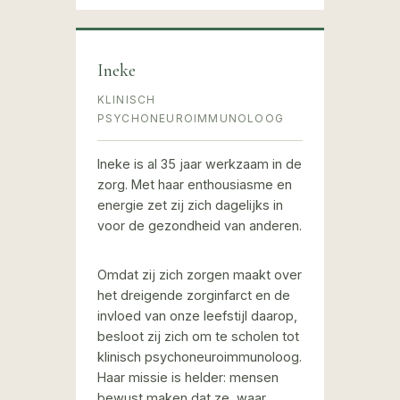
Ineke
KLINISCH
PSYCHONEUROIMMUNOLOOG
Ineke is al 35 jaar werkzaam in de
zorg. Met haar enthousiasme en
energie zet zij zich dagelijks in
voor de gezondheid van anderen.
Omdat zij zich zorgen maakt over
het dreigende zorginfarct en de
invloed van onze leefstijl daarop,
besloot zij zich om te scholen tot
klinisch psychoneuroimmunoloog.
Haar missie is helder: mensen
bewust maken dat ze, waar