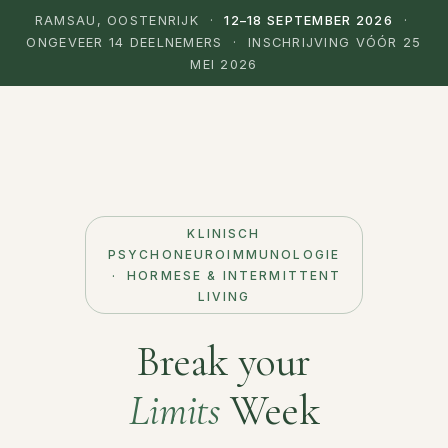
RAMSAU, OOSTENRIJK ·
12–18 SEPTEMBER 2026
·
ONGEVEER 14 DEELNEMERS · INSCHRIJVING VÓÓR 25
MEI 2026
KLINISCH
PSYCHONEUROIMMUNOLOGIE
· HORMESE & INTERMITTENT
LIVING
Break your
Limits
Week