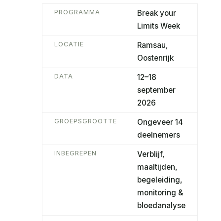
PROGRAMMA
Break your
Limits Week
LOCATIE
Ramsau,
Oostenrijk
DATA
12–18
september
2026
GROEPSGROOTTE
Ongeveer 14
deelnemers
INBEGREPEN
Verblijf,
maaltijden,
begeleiding,
monitoring &
bloedanalyse