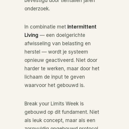
bevestigd door tientallen jaren
onderzoek.
In combinatie met
Intermittent
Living
— een doelgerichte
afwisseling van belasting en
herstel — wordt je systeem
opnieuw geactiveerd. Niet door
harder te werken, maar door het
lichaam de input te geven
waarvoor het gebouwd is.
Break your Limits Week is
gebouwd op dit fundament. Niet
als leuk concept, maar als een
zorgvuldig opgebouwd protocol,