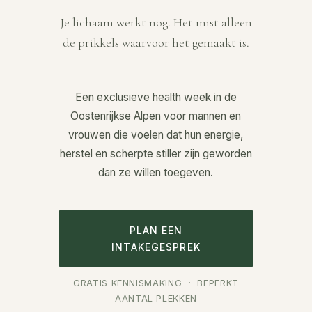
Je lichaam werkt nog. Het mist alleen
de prikkels waarvoor het gemaakt is.
Een exclusieve health week in de
Oostenrijkse Alpen voor mannen en
vrouwen die voelen dat hun energie,
herstel en scherpte stiller zijn geworden
dan ze willen toegeven.
PLAN EEN
INTAKEGESPREK
GRATIS KENNISMAKING · BEPERKT
AANTAL PLEKKEN