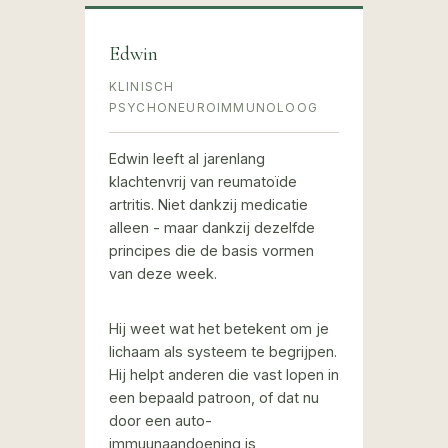
Edwin
KLINISCH
PSYCHONEUROIMMUNOLOOG
Edwin leeft al jarenlang
klachtenvrij van reumatoïde
artritis. Niet dankzij medicatie
alleen - maar dankzij dezelfde
principes die de basis vormen
van deze week.
Hij weet wat het betekent om je
lichaam als systeem te begrijpen.
Hij helpt anderen die vast lopen in
een bepaald patroon, of dat nu
door een auto-
immuunaandoening is,