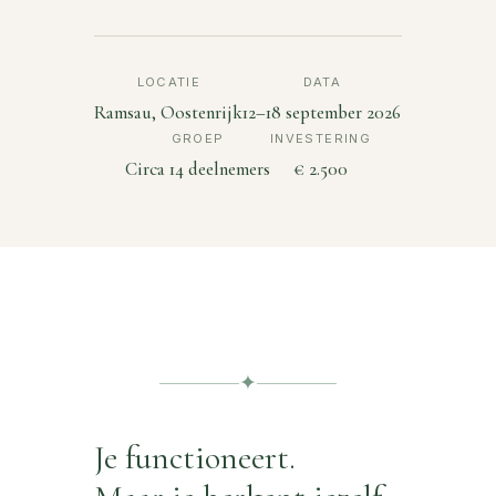
LOCATIE
DATA
Ramsau, Oostenrijk
12–18 september 2026
GROEP
INVESTERING
Circa 14 deelnemers
€ 2.500
✦
Je functioneert.