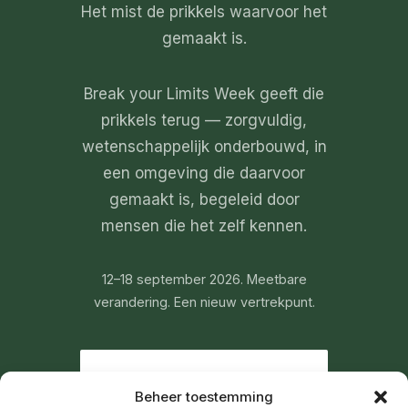
Het mist de prikkels waarvoor het
gemaakt is.
Break your Limits Week geeft die
prikkels terug — zorgvuldig,
wetenschappelijk onderbouwd, in
een omgeving die daarvoor
gemaakt is, begeleid door
mensen die het zelf kennen.
12–18 september 2026. Meetbare
verandering. Een nieuw vertrekpunt.
PLAN JE
Beheer toestemming
INTAKEGESPREK